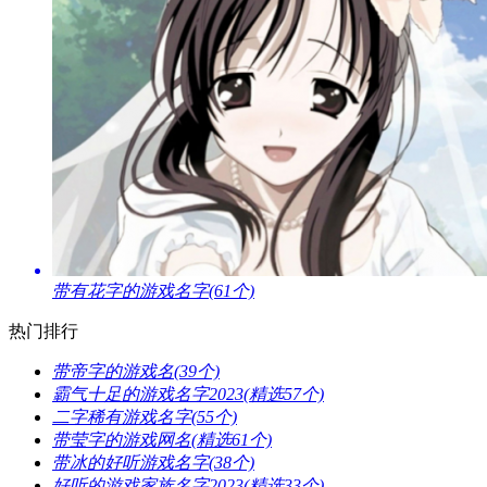
​带有花字的游戏名字(61个)
热门排行
​带帝字的游戏名(39个)
​霸气十足的游戏名字2023(精选57个)
​二字稀有游戏名字(55个)
​带莹字的游戏网名(精选61个)
​带冰的好听游戏名字(38个)
​好听的游戏家族名字2023(精选33个)