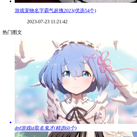
​游戏宠物名字霸气超拽2023(优选54个)
2023-07-23 11:21:42
热门图文
​dnf游戏id取名鬼才(精选60个)