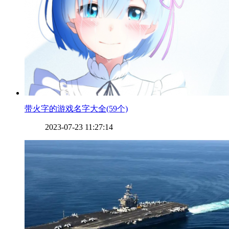
​带火字的游戏名字大全(59个)
2023-07-23 11:27:14