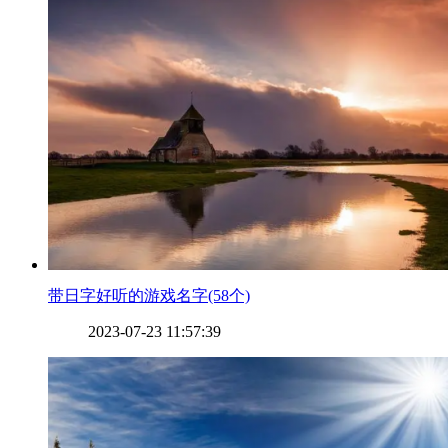
​带日字好听的游戏名字(58个)
2023-07-23 11:57:39