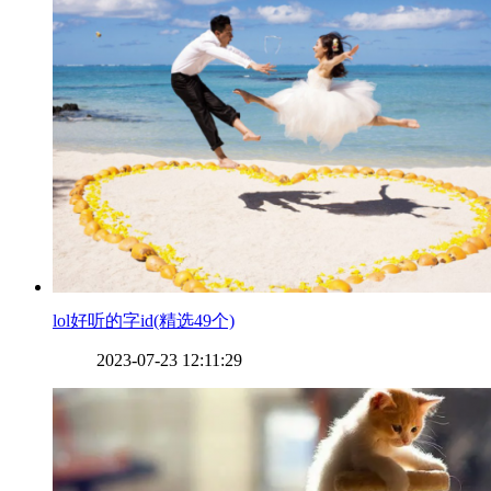
​lol好听的字id(精选49个)
2023-07-23 12:11:29