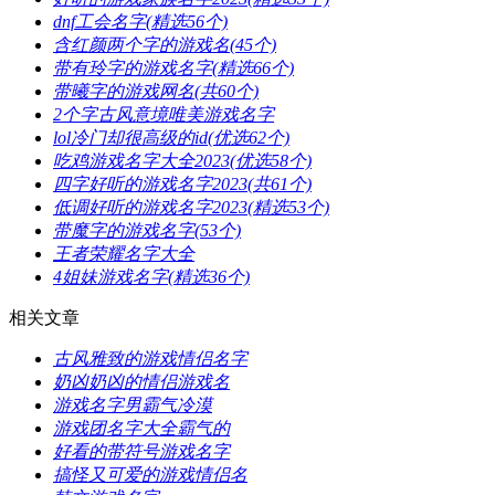
​dnf工会名字(精选56个)
​含红颜两个字的游戏名(45个)
​带有玲字的游戏名字(精选66个)
​带曦字的游戏网名(共60个)
​2个字古风意境唯美游戏名字
​lol冷门却很高级的id(优选62个)
​吃鸡游戏名字大全2023(优选58个)
​四字好听的游戏名字2023(共61个)
​低调好听的游戏名字2023(精选53个)
​带魔字的游戏名字(53个)
​王者荣耀名字大全
​4姐妹游戏名字(精选36个)
相关文章
​古风雅致的游戏情侣名字
​奶凶奶凶的情侣游戏名
​游戏名字男霸气冷漠
​游戏团名字大全霸气的
​好看的带符号游戏名字
​搞怪又可爱的游戏情侣名