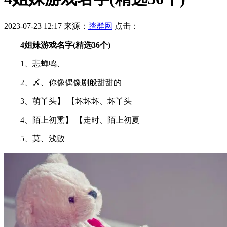
2023-07-23 12:17
来源：
踏群网
点击：
4姐妹游戏名字(精选36个)
1、悲蝉鸣、
2、〆、你像偶像剧般甜甜的
3、萌丫头】 【坏坏坏、坏丫头
4、陌上初熏】 【走时、陌上初夏
5、莫、浅败