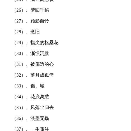
（26）、梦回千屿
（27）、顾影自怜
（28）、念旧
（29）、指尖的格桑花
（30）、渐惯沉默
（31）、被傷透的心
（32）、落月成孤倚
（33）、傷、城
（34）、花底离愁
（35）、风落尘归去
（36）、淡墨无殇
（37）、一生孤注