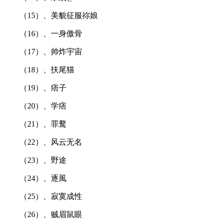
（15）、美貌征服祢娘
（16）、一身傲骨
（17）、帅炸宇宙
（18）、扶尾猫
（19）、痞子
（20）、学痞
（21）、罪鹜
（22）、风云无名
（23）、野途
（24）、逐風
（25）、寂寞成性
（26）、贼眉鼠眼