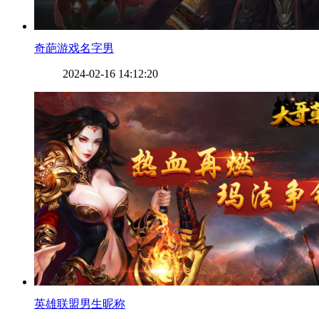
​奇葩游戏名字男
2024-02-16 14:12:20
​英雄联盟男生昵称