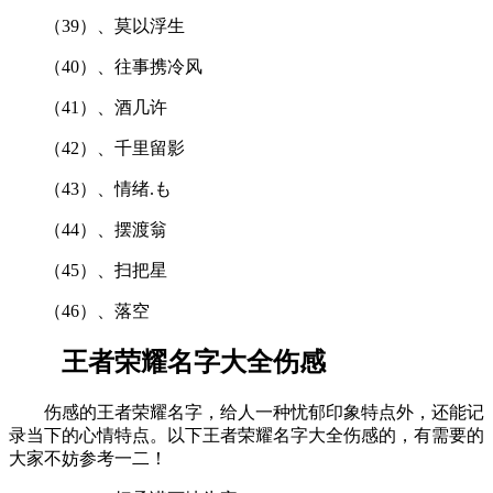
（39）、莫以浮生
（40）、往事携冷风
（41）、酒几许
（42）、千里留影
（43）、情绪.も
（44）、摆渡翁
（45）、扫把星
（46）、落空
王者荣耀名字大全伤感
伤感的王者荣耀名字，给人一种忧郁印象特点外，还能记
录当下的心情特点。以下王者荣耀名字大全伤感的，有需要的
大家不妨参考一二！