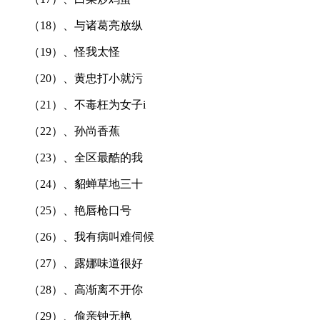
（18）、与诸葛亮放纵
（19）、怪我太怪
（20）、黄忠打小就污
（21）、不毒枉为女子i
（22）、孙尚香蕉
（23）、全区最酷的我
（24）、貂蝉草地三十
（25）、艳唇枪口号
（26）、我有病叫难伺候
（27）、露娜味道很好
（28）、高渐离不开你
（29）、偷亲钟无艳