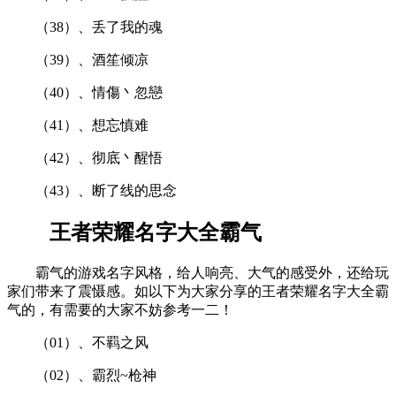
（38）、丢了我的魂
（39）、酒笙倾凉
（40）、情傷丶忽戀
（41）、想忘慎难
（42）、彻底丶醒悟
（43）、断了线的思念
王者荣耀名字大全霸气
霸气的游戏名字风格，给人响亮、大气的感受外，还给玩
家们带来了震慑感。如以下为大家分享的王者荣耀名字大全霸
气的，有需要的大家不妨参考一二！
（01）、不羁之风
（02）、霸烈~枪神