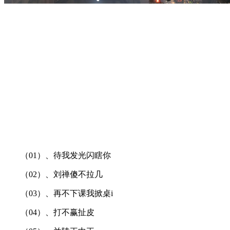
（01）、待我发光闪瞎你
（02）、刘禅傻不拉几
（03）、再不下课我掀桌i
（04）、打不赢扯皮