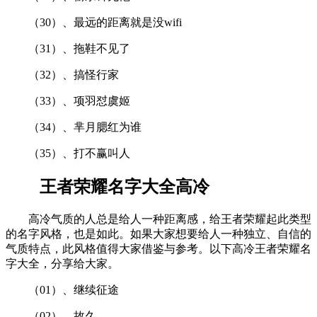
（30）、最远的距离就是没wifi
（31）、拖鞋不见了
（32）、搞怪行家
（33）、项羽怼虞姬
（34）、芈月腮红为谁
（35）、打不赢叫人
王者荣耀名字大全高冷
高冷气质的人总是给人一种距离感，给王者荣耀起此类型
的名字风格，也是如此。如果大家想要给人一种独立、自信的
气质特点，此风格值得大家借鉴与参考。以下高冷王者荣耀名
字大全，分享给大家。
（01）、继续征途
（02）、故久