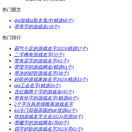
热门图文
​dnf游戏id取名鬼才(精选60个)
​带帝字的游戏名(39个)
热门排行
​霸气十足的游戏名字2023(精选57个)
​二字稀有游戏名字(55个)
​带有花字的游戏名字(61个)
​带莹字的游戏网名(精选61个)
​带冰的好听游戏名字(38个)
​好听的游戏家族名字2023(精选33个)
​dnf工会名字(精选56个)
​含红颜两个字的游戏名(45个)
​带有玲字的游戏名字(精选66个)
​2个字古风意境唯美游戏名字
​lol冷门却很高级的id(优选62个)
​吃鸡游戏名字大全2023(优选58个)
​带曦字的游戏网名(共60个)
​四字好听的游戏名字2023(共61个)