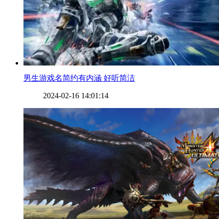
​男生游戏名简约有内涵 好听简洁
2024-02-16 14:01:14