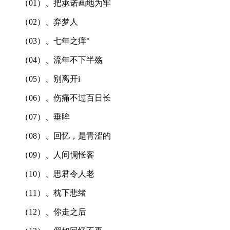
（01）、把承诺画地为牢
（02）、弃梦人
（03）、七年之痒°
（04）、流年不下半殇
（05）、别离开i
（06）、伤痛不过百日长
（07）、垂眸
（08）、回忆，是青涩的
（09）、人间惆怅客
（10）、思君令人老
（11）、枕下悲绪
（12）、你走之后