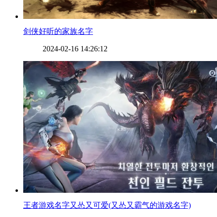
​剑侠好听的家族名字
2024-02-16 14:26:12
​王者游戏名字又怂又可爱(又怂又霸气的游戏名字)